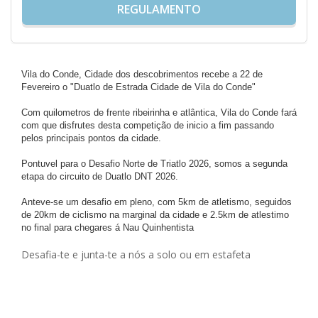
REGULAMENTO
Vila do Conde, Cidade dos descobrimentos recebe a 22 de
Fevereiro o "Duatlo de Estrada Cidade de Vila do Conde"
Com quilometros de frente ribeirinha e atlântica, Vila do Conde fará
com que disfrutes desta competição de inicio a fim passando
pelos principais pontos da cidade.
Pontuvel para o Desafio Norte de Triatlo 2026, somos a segunda
etapa do circuito de Duatlo DNT 2026.
Anteve-se um desafio em pleno, com 5km de atletismo, seguidos
de 20km de ciclismo na marginal da cidade e 2.5km de atlestimo
no final para chegares á Nau Quinhentista
Desafia-te e junta-te a nós a solo ou em estafeta