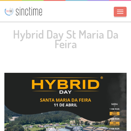
Toggl
navig
Hybrid Day St Maria Da
Feira