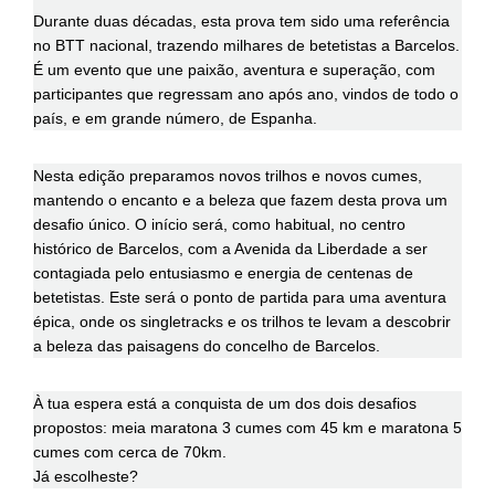
Durante duas décadas, esta prova tem sido uma referência
no BTT nacional, trazendo milhares de betetistas a Barcelos.
É um evento que une paixão, aventura e superação, com
participantes que regressam ano após ano, vindos de todo o
país, e em grande número, de Espanha.
Nesta edição preparamos novos trilhos e novos cumes,
mantendo o encanto e a beleza que fazem desta prova um
desafio único. O início será, como habitual, no centro
histórico de Barcelos, com a Avenida da Liberdade a ser
contagiada pelo entusiasmo e energia de centenas de
betetistas. Este será o ponto de partida para uma aventura
épica, onde os singletracks e os trilhos te levam a descobrir
a beleza das paisagens do concelho de Barcelos.
À tua espera está a conquista de um dos dois desafios
propostos: meia maratona 3 cumes com 45 km e maratona 5
cumes com cerca de 70km.
Já escolheste?