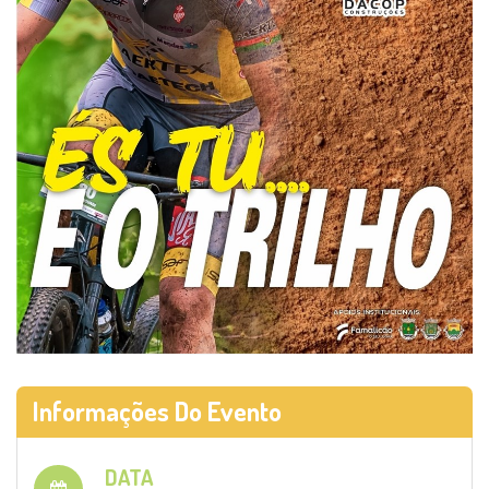
Informações Do Evento
DATA