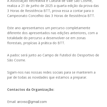
A Associação Recreativa e Cultural de Vale São Cosme,
realiza a 21 de junho de 2025 a quarta edição da prova das
3 Horas de Resistência BTT, prova essa a contar para o
Campeonato Concelhio das 3 Horas de Resistência BTT.
Este ano apresentamos um percurso completamente
diferente dos apresentados nas edições anteriores, com a
totalidade do percurso a desenvolver-se em zonas
florestais, propícias à prática do BTT.
A padoc será junto ao Campo de Futebol do Desportivo de
São Cosme.
Sigam-nos nas nossas redes sociais para se manterem a
par de todas as novidades que estamos a preparar.
Contactos da Organização:
Email:
arcvsc@gmail.com