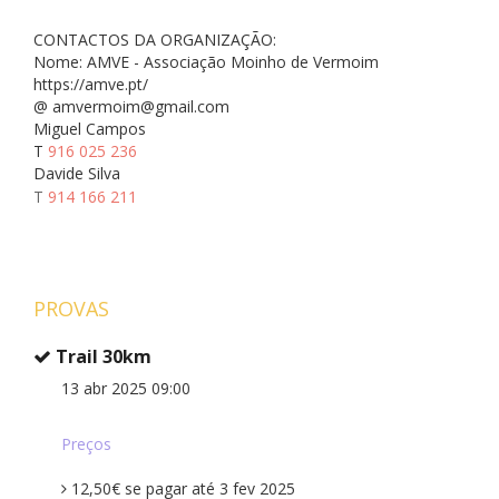
CONTACTOS DA ORGANIZAÇÃO:
Nome: AMVE - Associação Moinho de Vermoim
https://amve.pt/
@
amvermoim@gmail.com
Miguel Campos
T
916 025 236
Davide Silva
T
914 166 211
PROVAS
Trail 30km
13 abr 2025 09:00
Preços
12,50€ se pagar até 3 fev 2025