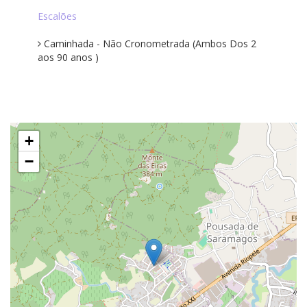
Escalões
Caminhada - Não Cronometrada (Ambos Dos 2
aos 90 anos )
+
−